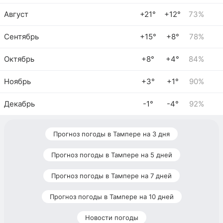
Август
+21°
+12°
73%
Сентябрь
+15°
+8°
78%
Октябрь
+8°
+4°
84%
Ноябрь
+3°
+1°
90%
Декабрь
-1°
-4°
92%
Прогноз погоды в Тампере на 3 дня
Прогноз погоды в Тампере на 5 дней
Прогноз погоды в Тампере на 7 дней
Прогноз погоды в Тампере на 10 дней
Новости погоды