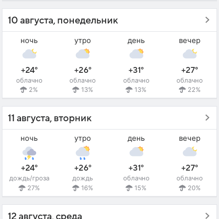
10 августа, понедельник
ночь
утро
день
вечер
+24°
+26°
+31°
+27°
облачно
облачно
облачно
облачно
2%
13%
13%
22%
11 августа, вторник
ночь
утро
день
вечер
+24°
+26°
+31°
+27°
дождь/гроза
дождь
облачно
облачно
27%
16%
15%
20%
12 августа, среда