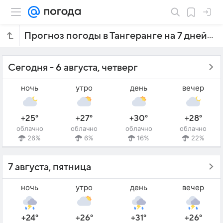
Прогноз погоды в Тангеранге на 7 дней
Сегодня - 6 августа, четверг
ночь
утро
день
вечер
+25°
+27°
+30°
+28°
облачно
облачно
облачно
облачно
26%
6%
16%
22%
7 августа, пятница
ночь
утро
день
вечер
+24°
+26°
+31°
+26°