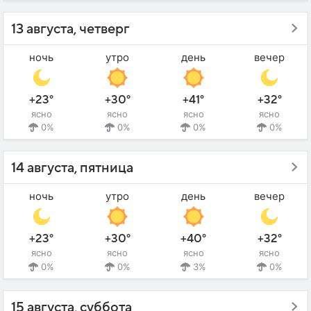
13 августа, четверг
ночь
утро
день
вечер
+23°
+30°
+41°
+32°
ясно
ясно
ясно
ясно
0%
0%
0%
0%
14 августа, пятница
ночь
утро
день
вечер
+23°
+30°
+40°
+32°
ясно
ясно
ясно
ясно
0%
0%
3%
0%
15 августа, суббота