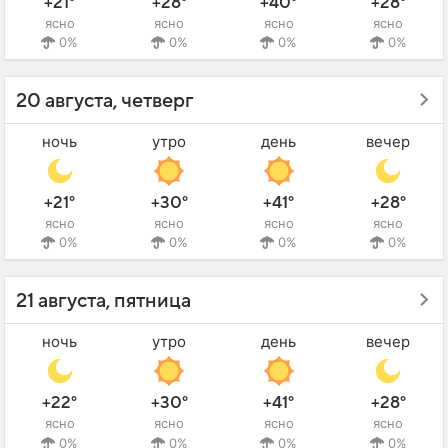
+21°
+28°
+40°
+28°
ясно
ясно
ясно
ясно
0%
0%
0%
0%
20 августа, четверг
ночь
утро
день
вечер
+21°
+30°
+41°
+28°
ясно
ясно
ясно
ясно
0%
0%
0%
0%
21 августа, пятница
ночь
утро
день
вечер
+22°
+30°
+41°
+28°
ясно
ясно
ясно
ясно
0%
0%
0%
0%