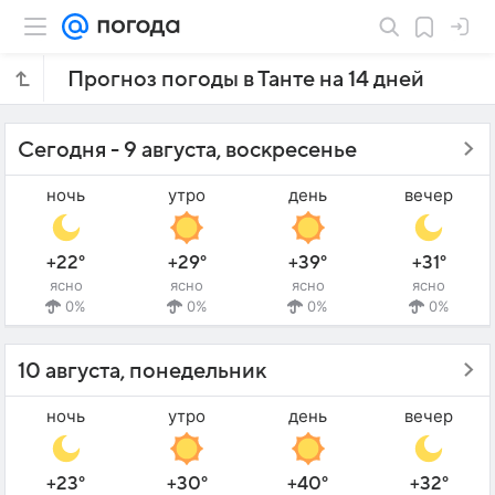
Прогноз погоды в Танте на 14 дней
Сегодня - 9 августа, воскресенье
ночь
утро
день
вечер
+22°
+29°
+39°
+31°
ясно
ясно
ясно
ясно
0%
0%
0%
0%
10 августа, понедельник
ночь
утро
день
вечер
+23°
+30°
+40°
+32°