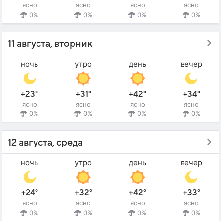
ясно
ясно
ясно
ясно
0%
0%
0%
0%
11 августа, вторник
ночь
утро
день
вечер
+23°
+31°
+42°
+34°
ясно
ясно
ясно
ясно
0%
0%
0%
0%
12 августа, среда
ночь
утро
день
вечер
+24°
+32°
+42°
+33°
ясно
ясно
ясно
ясно
0%
0%
0%
0%