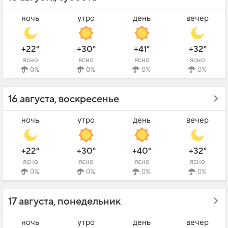
ночь
утро
день
вечер
+22°
+30°
+41°
+32°
ясно
ясно
ясно
ясно
0%
0%
0%
0%
16 августа, воскресенье
ночь
утро
день
вечер
+22°
+30°
+40°
+32°
ясно
ясно
ясно
ясно
0%
0%
0%
0%
17 августа, понедельник
ночь
утро
день
вечер