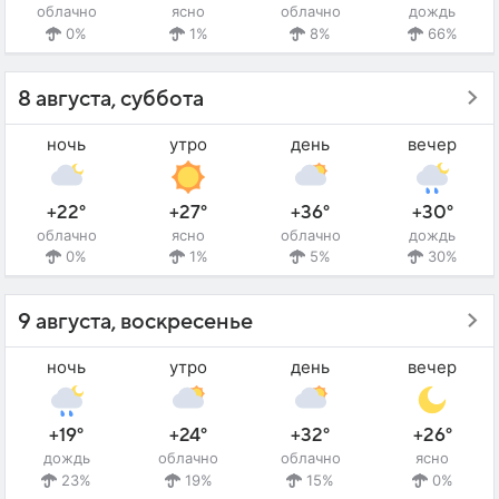
облачно
ясно
облачно
дождь
0%
1%
8%
66%
8 августа, суббота
ночь
утро
день
вечер
+22°
+27°
+36°
+30°
облачно
ясно
облачно
дождь
0%
1%
5%
30%
9 августа, воскресенье
ночь
утро
день
вечер
+19°
+24°
+32°
+26°
дождь
облачно
облачно
ясно
23%
19%
15%
0%