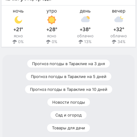
ночь
утро
день
вечер
+21°
+28°
+38°
+32°
ясно
ясно
облачно
облачно
0%
0%
13%
34%
Прогноз погоды в Тараклие на 3 дня
Прогноз погоды в Тараклие на 5 дней
Прогноз погоды в Тараклие на 10 дней
Новости погоды
Сад и огород
Товары для дачи