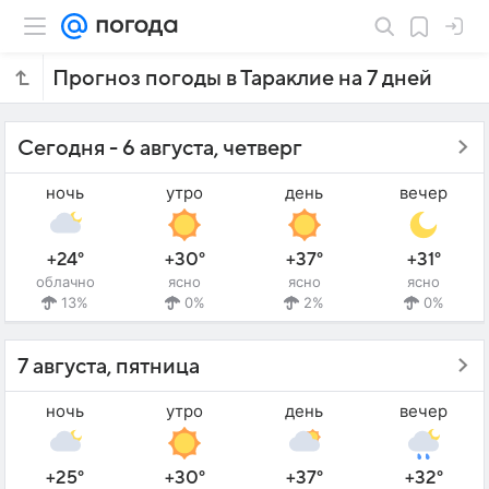
Прогноз погоды в Тараклие на 7 дней
Сегодня - 6 августа, четверг
ночь
утро
день
вечер
+24°
+30°
+37°
+31°
облачно
ясно
ясно
ясно
13%
0%
2%
0%
7 августа, пятница
ночь
утро
день
вечер
+25°
+30°
+37°
+32°