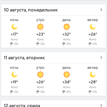
10 августа, понедельник
ночь
утро
день
вечер
+17°
+23°
+32°
+26°
ясно
ясно
ясно
ясно
0%
0%
0%
0%
11 августа, вторник
ночь
утро
день
вечер
+19°
+26°
+34°
+28°
ясно
ясно
ясно
ясно
0%
0%
0%
0%
12 августа, среда