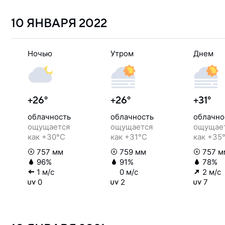
10 ЯНВАРЯ
2022
Ночью
Утром
Днем
+26°
+26°
+31°
облачность
облачность
облачно
ощущается
ощущается
ощущае
как +30°C
как +31°C
как +35
757 мм
759 мм
757 м
96%
91%
78%
1 м/с
0 м/с
2 м/с
0
2
7