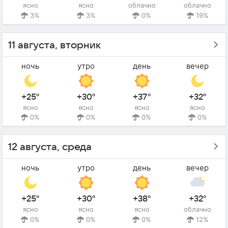
ясно
ясно
облачно
облачно
3%
3%
0%
19%
11 августа, вторник
ночь
утро
день
вечер
+25°
+30°
+37°
+32°
ясно
ясно
ясно
ясно
0%
0%
0%
0%
12 августа, среда
ночь
утро
день
вечер
+25°
+30°
+38°
+32°
ясно
ясно
ясно
облачно
0%
0%
0%
12%