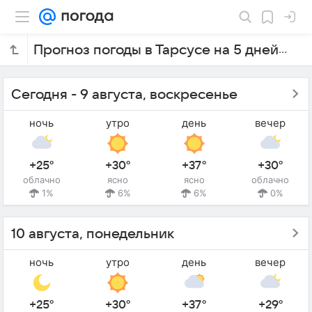
Прогноз погоды в Тарсусе на 5 дней
Сегодня - 9 августа, воскресенье
ночь
утро
день
вечер
+25°
+30°
+37°
+30°
облачно
ясно
ясно
облачно
1%
6%
6%
0%
10 августа, понедельник
ночь
утро
день
вечер
+25°
+30°
+37°
+29°