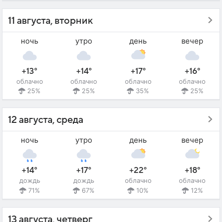
11 августа, вторник
ночь
утро
день
вечер
+13°
+14°
+17°
+16°
облачно
облачно
облачно
облачно
25%
25%
35%
25%
12 августа, среда
ночь
утро
день
вечер
+14°
+17°
+22°
+18°
дождь
дождь
облачно
облачно
71%
67%
10%
12%
13 августа, четверг