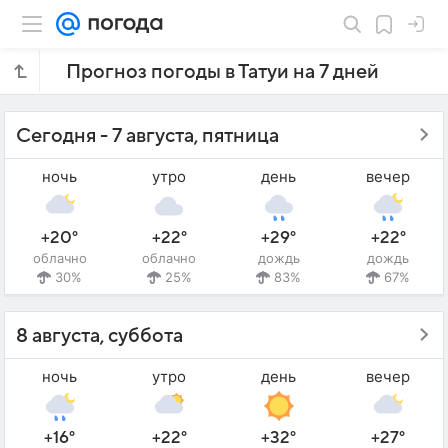
Прогноз погоды в Татуи на 7 дней
Сегодня - 7 августа, пятница
ночь
утро
день
вечер
+20°
+22°
+29°
+22°
облачно
облачно
дождь
дождь
30%
25%
83%
67%
8 августа, суббота
ночь
утро
день
вечер
+16°
+22°
+32°
+27°