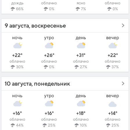
дождь
облачно
ясно
облачно
66%
0%
7%
0%
9 августа, воскресенье
ночь
утро
день
вечер
+22°
+26°
+31°
+22°
облачно
облачно
облачно
облачно
30%
0%
27%
37%
10 августа, понедельник
ночь
утро
день
вечер
+16°
+16°
+18°
+14°
облачно
облачно
облачно
облачно
44%
25%
10%
25%