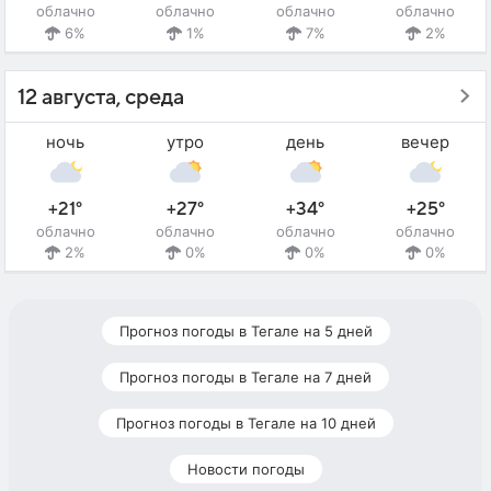
облачно
облачно
облачно
облачно
6%
1%
7%
2%
12 августа, среда
ночь
утро
день
вечер
+21°
+27°
+34°
+25°
облачно
облачно
облачно
облачно
2%
0%
0%
0%
Прогноз погоды в Тегале на 5 дней
Прогноз погоды в Тегале на 7 дней
Прогноз погоды в Тегале на 10 дней
Новости погоды