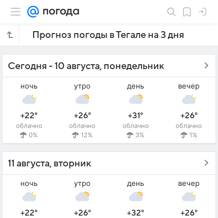
Прогноз погоды в Тегале на 3 дня
Сегодня - 10 августа, понедельник
ночь
утро
день
вечер
+22°
+26°
+31°
+26°
облачно
облачно
облачно
облачно
0%
12%
3%
1%
11 августа, вторник
ночь
утро
день
вечер
+22°
+26°
+32°
+26°