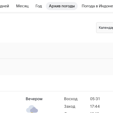
 дней
Месяц
Год
Архив погоды
Погода в Индон
Календа
Вечером
Восход
05:31
Заход
17:44