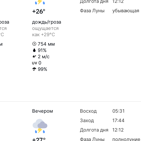
Долгота дня
12:12
Фаза Луны
убывающая
+26°
роза
дождь/гроза
тся
ощущается
°C
как +29°C
м
754 мм
91%
2 м/с
0
99%
Вечером
Восход
05:31
Заход
17:44
Долгота дня
12:12
Фаза Луны
полнолуние
+27°