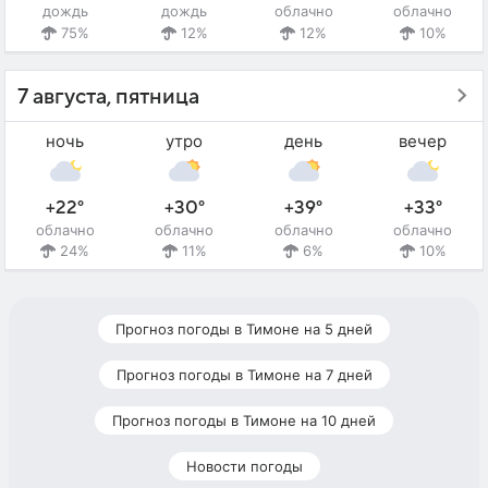
дождь
дождь
облачно
облачно
75%
12%
12%
10%
7 августа, пятница
ночь
утро
день
вечер
+22°
+30°
+39°
+33°
облачно
облачно
облачно
облачно
24%
11%
6%
10%
Прогноз погоды в Тимоне на 5 дней
Прогноз погоды в Тимоне на 7 дней
Прогноз погоды в Тимоне на 10 дней
Новости погоды