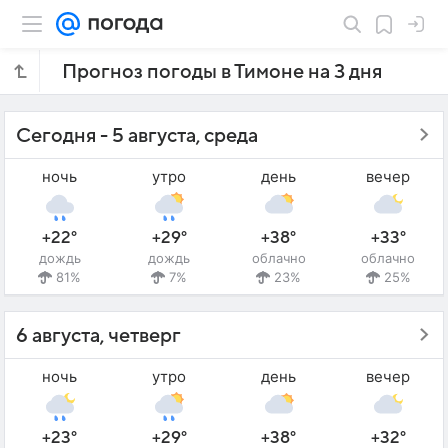
Прогноз погоды в Тимоне на 3 дня
Сегодня - 5 августа, среда
ночь
утро
день
вечер
+22°
+29°
+38°
+33°
дождь
дождь
облачно
облачно
81%
7%
23%
25%
6 августа, четверг
ночь
утро
день
вечер
+23°
+29°
+38°
+32°