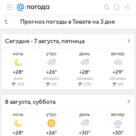
Прогноз погоды в Тивате на 3 дня
Сегодня - 7 августа, пятница
ночь
утро
день
вечер
+28°
+26°
+28°
+29°
ясно
облачно
облачно
облачно
10%
0%
27%
0%
8 августа, суббота
ночь
утро
день
вечер
+28°
+26°
+30°
+30°