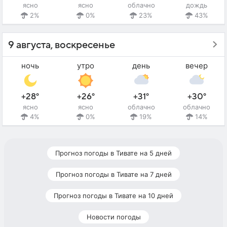
ясно
ясно
облачно
дождь
2%
0%
23%
43%
9 августа, воскресенье
ночь
утро
день
вечер
+28°
+26°
+31°
+30°
ясно
ясно
облачно
облачно
4%
0%
19%
14%
Прогноз погоды в Тивате на 5 дней
Прогноз погоды в Тивате на 7 дней
Прогноз погоды в Тивате на 10 дней
Новости погоды