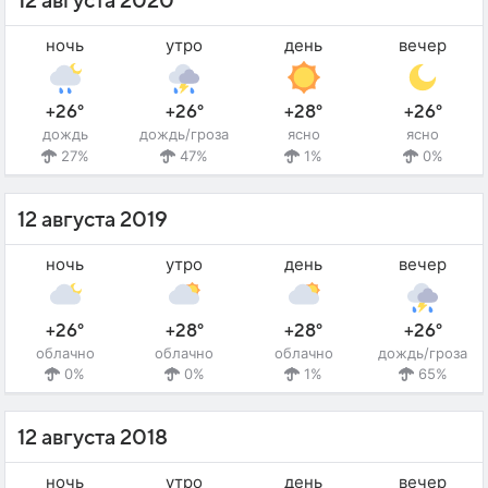
12 августа 2020
ночь
утро
день
вечер
+26°
+26°
+28°
+26°
дождь
дождь/гроза
ясно
ясно
27%
47%
1%
0%
12 августа 2019
ночь
утро
день
вечер
+26°
+28°
+28°
+26°
облачно
облачно
облачно
дождь/гроза
0%
0%
1%
65%
12 августа 2018
ночь
утро
день
вечер