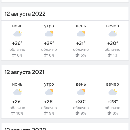
12 августа 2022
ночь
утро
день
вечер
+26°
+29°
+31°
+30°
облачно
облачно
облачно
облачно
0%
0%
5%
1%
12 августа 2021
ночь
утро
день
вечер
+26°
+28°
+30°
+28°
облачно
облачно
облачно
облачно
10%
9%
9%
6%