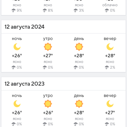
ясно
ясно
ясно
облачно
9%
8%
3%
0%
12 августа 2024
ночь
утро
день
вечер
+26°
+27°
+28°
+28°
ясно
ясно
ясно
ясно
0%
0%
0%
2%
12 августа 2023
ночь
утро
день
вечер
+26°
+26°
+28°
+27°
ясно
ясно
ясно
ясно
0%
0%
0%
0%