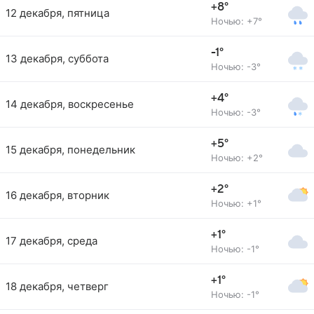
+8°
12 декабря, пятница
Ночью: +7°
-1°
13 декабря, суббота
Ночью: -3°
+4°
14 декабря, воскресенье
Ночью: -3°
+5°
15 декабря, понедельник
Ночью: +2°
+2°
16 декабря, вторник
Ночью: +1°
+1°
17 декабря, среда
Ночью: -1°
+1°
18 декабря, четверг
Ночью: -1°