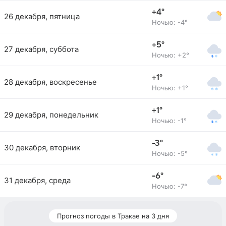
+4°
26 декабря, пятница
Ночью: -4°
+5°
27 декабря, суббота
Ночью: +2°
+1°
28 декабря, воскресенье
Ночью: +1°
+1°
29 декабря, понедельник
Ночью: -1°
-3°
30 декабря, вторник
Ночью: -5°
-6°
31 декабря, среда
Ночью: -7°
Прогноз погоды в Тракае на 3 дня