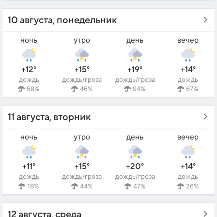
10 августа, понедельник
ночь
утро
день
вечер
+12°
+15°
+19°
+14°
дождь
дождь/гроза
дождь/гроза
дождь
58%
46%
94%
67%
11 августа, вторник
ночь
утро
день
вечер
+11°
+15°
+20°
+14°
дождь
дождь/гроза
дождь/гроза
дождь
19%
44%
47%
26%
12 августа, среда