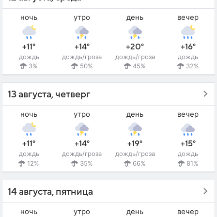
ночь
утро
день
вечер
+11°
+14°
+20°
+16°
дождь
дождь/гроза
дождь/гроза
дождь
3%
50%
45%
32%
13 августа, четверг
ночь
утро
день
вечер
+11°
+14°
+19°
+15°
дождь
дождь/гроза
дождь/гроза
дождь
12%
35%
66%
81%
14 августа, пятница
ночь
утро
день
вечер