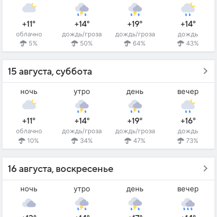
+11°
+14°
+19°
+14°
облачно
дождь/гроза
дождь/гроза
дождь
5%
50%
64%
43%
15 августа, суббота
ночь
утро
день
вечер
+11°
+14°
+19°
+16°
облачно
дождь/гроза
дождь/гроза
дождь
10%
34%
47%
73%
16 августа, воскресенье
ночь
утро
день
вечер