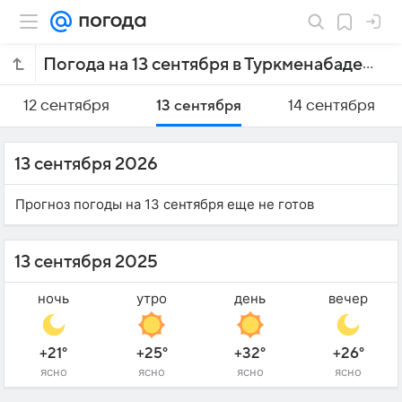
Погода на 13 сентября в Туркменабаде
12 сентября
13 сентября
14 сентября
13 сентября 2026
Прогноз погоды на 13 сентября еще не готов
13 сентября 2025
ночь
утро
день
вечер
+21°
+25°
+32°
+26°
ясно
ясно
ясно
ясно