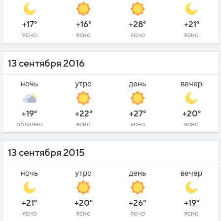
+17°
+16°
+28°
+21°
ясно
ясно
ясно
ясно
13 сентября 2016
ночь
утро
день
вечер
+19°
+22°
+27°
+20°
облачно
ясно
ясно
ясно
13 сентября 2015
ночь
утро
день
вечер
+21°
+20°
+26°
+19°
ясно
ясно
ясно
ясно