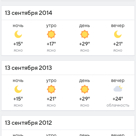
13 сентября 2014
ночь
утро
день
вечер
+15°
+17°
+29°
+21°
ясно
ясно
ясно
ясно
13 сентября 2013
ночь
утро
день
вечер
+15°
+21°
+29°
+24°
ясно
ясно
ясно
облачность
13 сентября 2012
ночь
утро
день
вечер