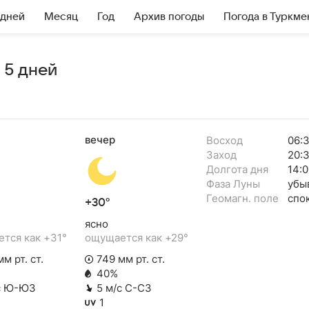
 дней
Месяц
Год
Архив погоды
Погода в Туркме
 5 дней
вечер
Восход
06:
Заход
20:
Долгота дня
14:0
Фаза Луны
убы
Геомагн. поле
спо
+30°
ясно
тся как +31°
ощущается как +29°
м рт. ст.
749 мм рт. ст.
40%
с Ю-ЮЗ
5 м/с С-СЗ
1