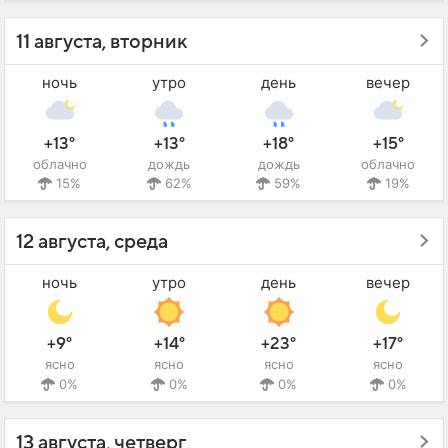
11 августа, вторник
ночь
утро
день
вечер
+13°
+13°
+18°
+15°
облачно
дождь
дождь
облачно
15%
62%
59%
19%
12 августа, среда
ночь
утро
день
вечер
+9°
+14°
+23°
+17°
ясно
ясно
ясно
ясно
0%
0%
0%
0%
13 августа, четверг