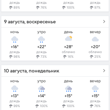
дождь
дождь
дождь
дождь
89%
76%
100%
97%
9 августа, воскресенье
ночь
утро
день
вечер
+16°
+22°
+28°
+20°
дождь
дождь
облачно
облачно
98%
73%
16%
25%
10 августа, понедельник
ночь
утро
день
вечер
+13°
+14°
+15°
+15°
дождь
дождь
дождь
дождь
99%
100%
100%
76%