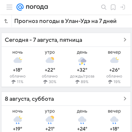
Прогноз погоды в Улан-Удэ на 7 дней
Сегодня - 7 августа, пятница
ночь
утро
день
вечер
+18°
+22°
+32°
+26°
облачно
облачно
дождь/гроза
облачно
11%
30%
89%
19%
8 августа, суббота
ночь
утро
день
вечер
+19°
+21°
+24°
+18°