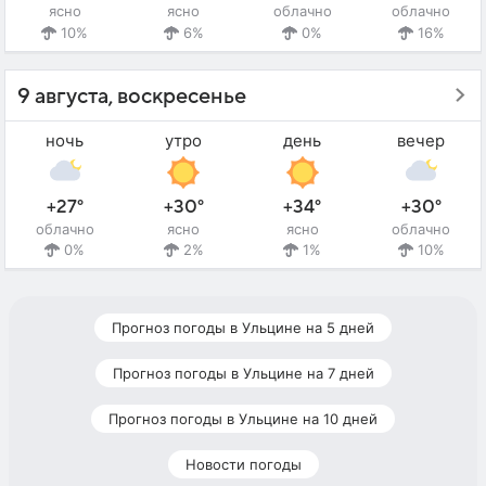
ясно
ясно
облачно
облачно
10%
6%
0%
16%
9 августа, воскресенье
ночь
утро
день
вечер
+27°
+30°
+34°
+30°
облачно
ясно
ясно
облачно
0%
2%
1%
10%
Прогноз погоды в Ульцине на 5 дней
Прогноз погоды в Ульцине на 7 дней
Прогноз погоды в Ульцине на 10 дней
Новости погоды