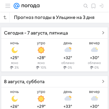
Прогноз погоды в Ульцине на 3 дня
Сегодня - 7 августа, пятница
ночь
утро
день
вечер
+25°
+28°
+32°
+30°
ясно
ясно
облачно
облачно
3%
10%
0%
0%
8 августа, суббота
ночь
утро
день
вечер
+26°
+29°
+33°
+30°