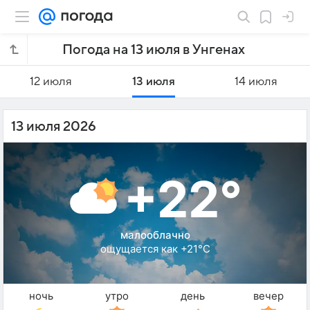
Погода на 13 июля в Унгенах
12 июля
13 июля
14 июля
13 июля 2026
+22°
малооблачно
ощущается как +21°C
ночь
утро
день
вечер