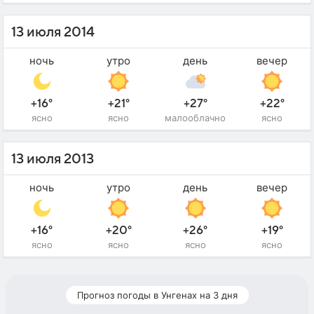
13 июля 2014
ночь
утро
день
вечер
+16°
+21°
+27°
+22°
ясно
ясно
малооблачно
ясно
13 июля 2013
ночь
утро
день
вечер
+16°
+20°
+26°
+19°
ясно
ясно
ясно
ясно
Прогноз погоды в Унгенах на 3 дня