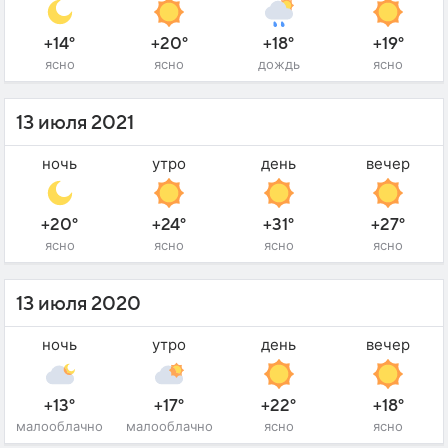
+14°
+20°
+18°
+19°
ясно
ясно
дождь
ясно
13 июля 2021
ночь
утро
день
вечер
+20°
+24°
+31°
+27°
ясно
ясно
ясно
ясно
13 июля 2020
ночь
утро
день
вечер
+13°
+17°
+22°
+18°
малооблачно
малооблачно
ясно
ясно