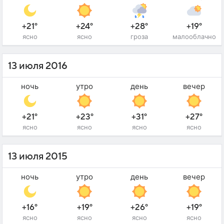
+21°
+24°
+28°
+19°
ясно
ясно
гроза
малооблачно
13 июля 2016
ночь
утро
день
вечер
+21°
+23°
+31°
+27°
ясно
ясно
ясно
ясно
13 июля 2015
ночь
утро
день
вечер
+16°
+19°
+26°
+19°
ясно
ясно
ясно
ясно