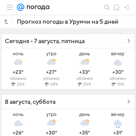
Прогноз погоды в Урумчи на 5 дней
Сегодня - 7 августа, пятница
ночь
утро
день
вечер
+23°
+27°
+33°
+30°
облачно
облачно
облачно
облачно
25%
26%
25%
10%
8 августа, суббота
ночь
утро
день
вечер
+26°
+30°
+35°
+31°