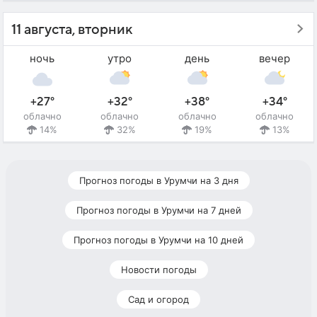
11 августа, вторник
ночь
утро
день
вечер
+27°
+32°
+38°
+34°
облачно
облачно
облачно
облачно
14%
32%
19%
13%
Прогноз погоды в Урумчи на 3 дня
Прогноз погоды в Урумчи на 7 дней
Прогноз погоды в Урумчи на 10 дней
Новости погоды
Сад и огород