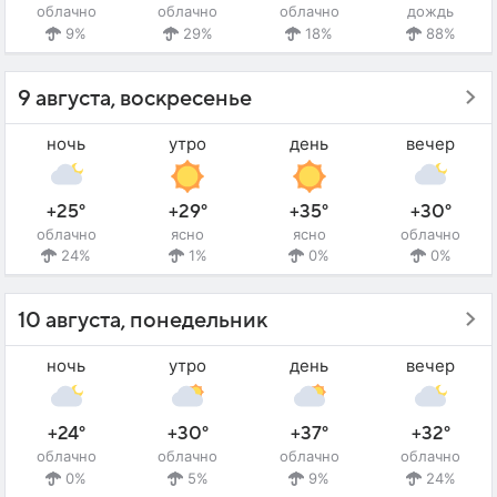
облачно
облачно
облачно
дождь
9%
29%
18%
88%
9 августа, воскресенье
ночь
утро
день
вечер
+25°
+29°
+35°
+30°
облачно
ясно
ясно
облачно
24%
1%
0%
0%
10 августа, понедельник
ночь
утро
день
вечер
+24°
+30°
+37°
+32°
облачно
облачно
облачно
облачно
0%
5%
9%
24%