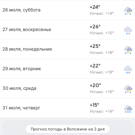
+24°
26 июля, суббота
Ночью: +14°
+26°
27 июля, воскресенье
Ночью: +15°
+25°
28 июля, понедельник
Ночью: +18°
+22°
29 июля, вторник
Ночью: +19°
+20°
30 июля, среда
Ночью: +16°
+15°
31 июля, четверг
Ночью: +14°
Прогноз погоды в Воложине на 3 дня