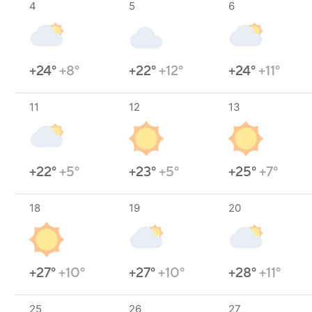
4
5
6
+24°
+8°
+22°
+12°
+24°
+11°
11
12
13
+22°
+5°
+23°
+5°
+25°
+7°
18
19
20
+27°
+10°
+27°
+10°
+28°
+11°
25
26
27