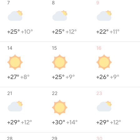
7
8
9
+25°
+10°
+25°
+12°
+22°
+11°
14
15
16
+27°
+8°
+25°
+9°
+26°
+9°
21
22
23
+29°
+12°
+30°
+14°
+29°
+12°
28
29
30