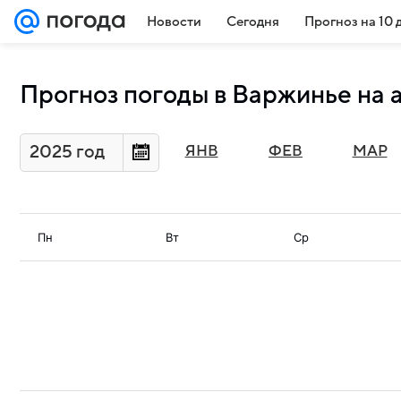
Новости
Сегодня
Прогноз на 10 
Прогноз погоды в Варжинье на а
2025 год
ЯНВ
ФЕВ
МАР
Пн
Вт
Ср