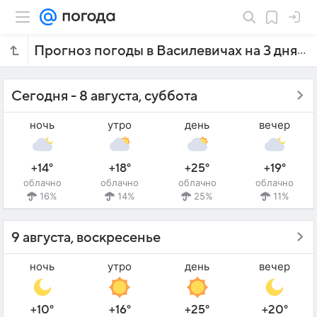
Прогноз погоды в Василевичах на 3 дня
Сегодня - 8 августа, суббота
ночь
утро
день
вечер
+14°
+18°
+25°
+19°
облачно
облачно
облачно
облачно
16%
14%
25%
11%
9 августа, воскресенье
ночь
утро
день
вечер
+10°
+16°
+25°
+20°