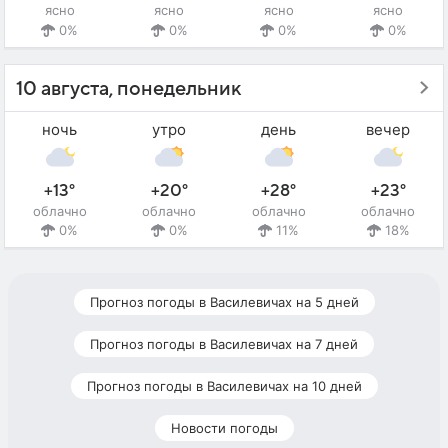
ясно
ясно
ясно
ясно
0%
0%
0%
0%
10 августа, понедельник
ночь
утро
день
вечер
+13°
+20°
+28°
+23°
облачно
облачно
облачно
облачно
0%
0%
11%
18%
Прогноз погоды в Василевичах на 5 дней
Прогноз погоды в Василевичах на 7 дней
Прогноз погоды в Василевичах на 10 дней
Новости погоды