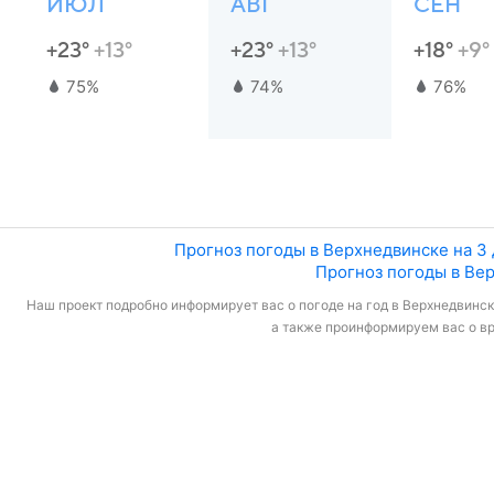
ИЮЛ
АВГ
СЕН
+23°
+13°
+23°
+13°
+18°
+9°
75%
74%
76%
Прогноз погоды в Верхнедвинске на 3 
Прогноз погоды в Вер
Наш проект подробно информирует вас о погоде на год в Верхнедвинске
а также проинформируем вас о вр