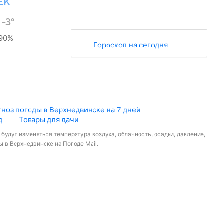
ЕК
°
-3°
90%
Гороскоп на сегодня
ноз погоды в Верхнедвинске на 7 дней
д
Товары для дачи
 будут изменяться температура воздуха, облачность, осадки, давление,
 в Верхнедвинске на Погоде Mail.