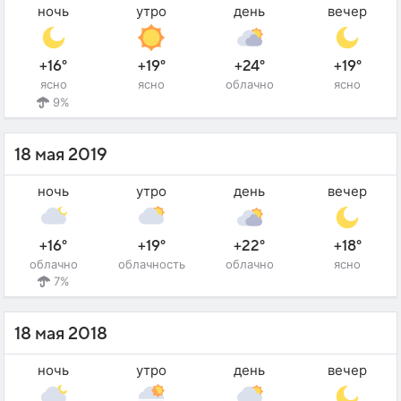
ночь
утро
день
вечер
+16°
+19°
+24°
+19°
ясно
ясно
облачно
ясно
9%
18 мая 2019
ночь
утро
день
вечер
+16°
+19°
+22°
+18°
облачно
облачность
облачно
ясно
7%
18 мая 2018
ночь
утро
день
вечер