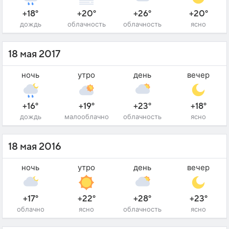
+18°
+20°
+26°
+20°
дождь
облачность
облачность
ясно
18 мая 2017
ночь
утро
день
вечер
+16°
+19°
+23°
+18°
дождь
малооблачно
облачность
ясно
18 мая 2016
ночь
утро
день
вечер
+17°
+22°
+28°
+23°
облачно
ясно
облачность
ясно