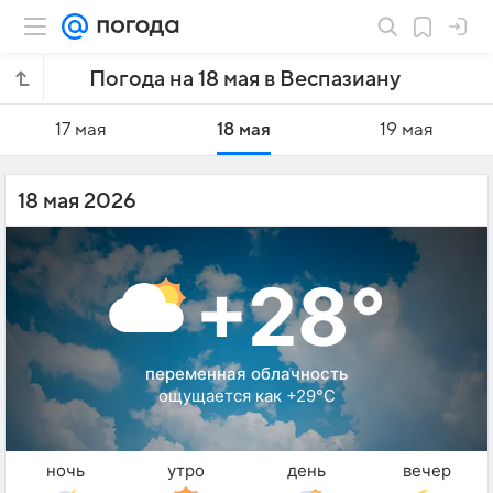
Погода на 18 мая в Веспазиану
17 мая
18 мая
19 мая
18 мая 2026
+28°
переменная облачность
ощущается как +29°C
ночь
утро
день
вечер