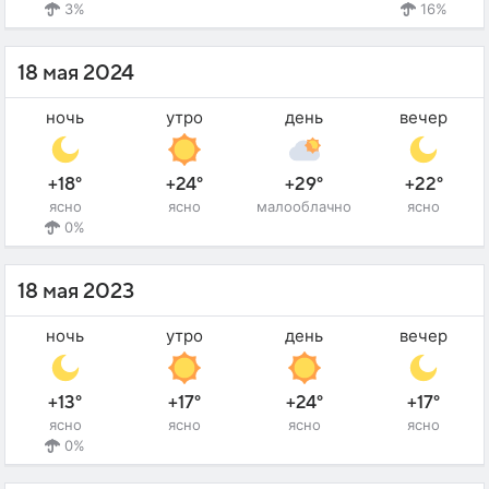
3%
16%
18 мая 2024
ночь
утро
день
вечер
+18°
+24°
+29°
+22°
ясно
ясно
малооблачно
ясно
0%
18 мая 2023
ночь
утро
день
вечер
+13°
+17°
+24°
+17°
ясно
ясно
ясно
ясно
0%