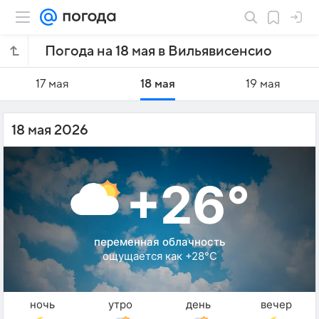
Погода на 18 мая в Вильявисенсио
17 мая
18 мая
19 мая
18 мая 2026
+26°
переменная облачность
ощущается как +28°C
ночь
утро
день
вечер