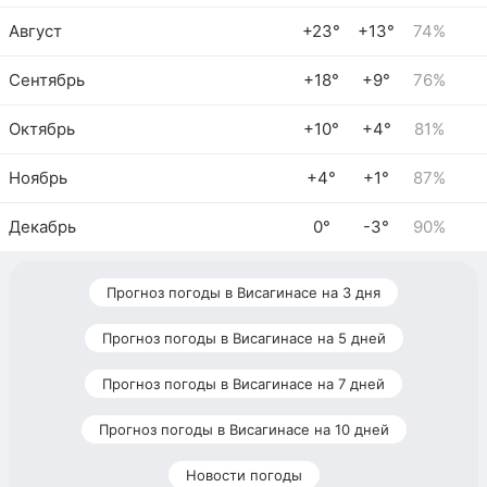
Август
+23°
+13°
74%
Сентябрь
+18°
+9°
76%
Октябрь
+10°
+4°
81%
Ноябрь
+4°
+1°
87%
Декабрь
0°
-3°
90%
Прогноз погоды в Висагинасе на 3 дня
Прогноз погоды в Висагинасе на 5 дней
Прогноз погоды в Висагинасе на 7 дней
Прогноз погоды в Висагинасе на 10 дней
Новости погоды