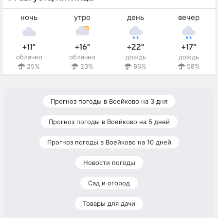
ночь
утро
день
вечер
+11°
+16°
+22°
+17°
облачно
облачно
дождь
дождь
25%
23%
86%
58%
Прогноз погоды в Воейково на 3 дня
Прогноз погоды в Воейково на 5 дней
Прогноз погоды в Воейково на 10 дней
Новости погоды
Сад и огород
Товары для дачи