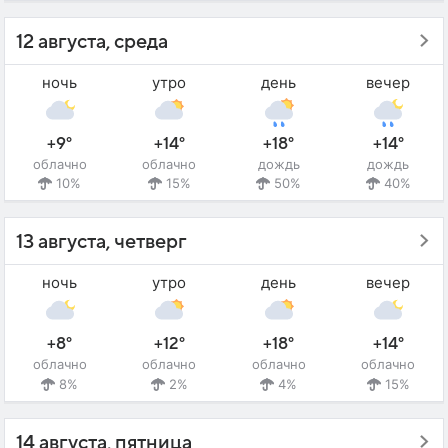
12 августа, среда
ночь
утро
день
вечер
+9°
+14°
+18°
+14°
облачно
облачно
дождь
дождь
10%
15%
50%
40%
13 августа, четверг
ночь
утро
день
вечер
+8°
+12°
+18°
+14°
облачно
облачно
облачно
облачно
8%
2%
4%
15%
14 августа, пятница