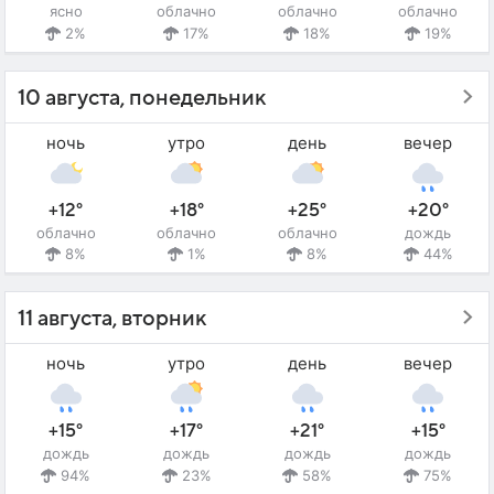
ясно
облачно
облачно
облачно
2%
17%
18%
19%
10 августа, понедельник
ночь
утро
день
вечер
+12°
+18°
+25°
+20°
облачно
облачно
облачно
дождь
8%
1%
8%
44%
11 августа, вторник
ночь
утро
день
вечер
+15°
+17°
+21°
+15°
дождь
дождь
дождь
дождь
94%
23%
58%
75%