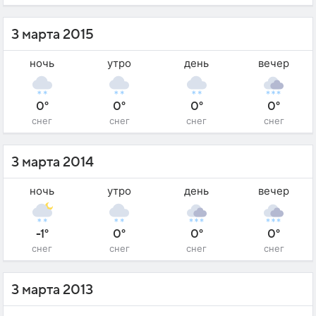
3 марта 2015
ночь
утро
день
вечер
0°
0°
0°
0°
снег
снег
снег
снег
3 марта 2014
ночь
утро
день
вечер
-1°
0°
0°
0°
снег
снег
снег
снег
3 марта 2013