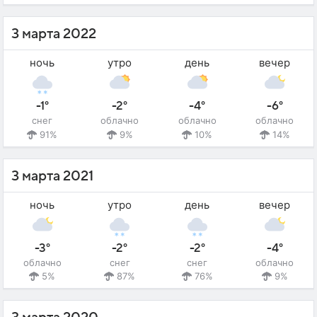
3 марта 2022
ночь
утро
день
вечер
-1°
-2°
-4°
-6°
снег
облачно
облачно
облачно
91%
9%
10%
14%
3 марта 2021
ночь
утро
день
вечер
-3°
-2°
-2°
-4°
облачно
снег
снег
облачно
5%
87%
76%
9%