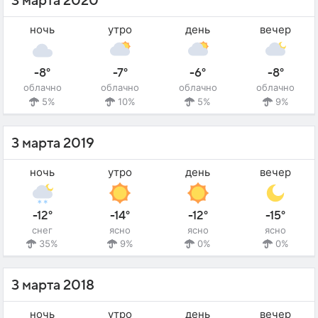
3 марта 2020
ночь
утро
день
вечер
-8°
-7°
-6°
-8°
облачно
облачно
облачно
облачно
5%
10%
5%
9%
3 марта 2019
ночь
утро
день
вечер
-12°
-14°
-12°
-15°
снег
ясно
ясно
ясно
35%
9%
0%
0%
3 марта 2018
ночь
утро
день
вечер