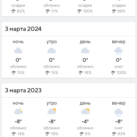
осадки
облачно
осадки
осадки
82%
11%
100%
99%
3 марта 2024
ночь
утро
день
вечер
0°
0°
0°
0°
облачно
облачно
облачно
снег
15%
15%
16%
100%
3 марта 2023
ночь
утро
день
вечер
-8°
-8°
-4°
-8°
облачно
облачно
облачно
снег
14%
19%
6%
93%