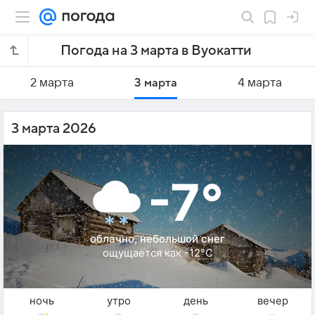
Погода на 3 марта в Вуокатти
2 марта
3 марта
4 марта
3 марта 2026
-7°
облачно, небольшой снег
ощущается как -12°C
ночь
утро
день
вечер