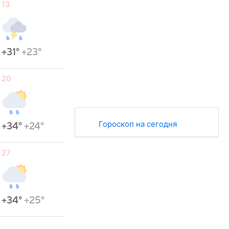
13
+31°
+23°
20
Гороскоп на сегодня
+34°
+24°
27
+34°
+25°