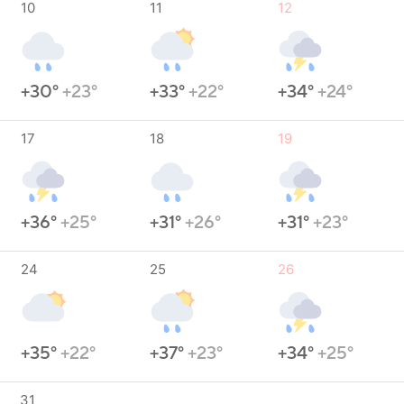
10
11
12
+30°
+23°
+33°
+22°
+34°
+24°
17
18
19
+36°
+25°
+31°
+26°
+31°
+23°
24
25
26
+35°
+22°
+37°
+23°
+34°
+25°
31