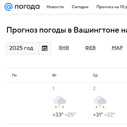
Новости
Сегодня
Прогноз на 10 
Прогноз погоды в Вашингтоне н
2025 год
ЯНВ
ФЕВ
МАР
Пн
Вт
Ср
1
2
+33°
+25°
+31°
+22°