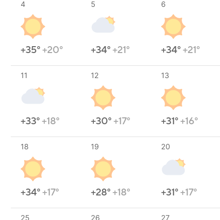
4
5
6
+35°
+20°
+34°
+21°
+34°
+21°
11
12
13
+33°
+18°
+30°
+17°
+31°
+16°
18
19
20
+34°
+17°
+28°
+18°
+31°
+17°
25
26
27