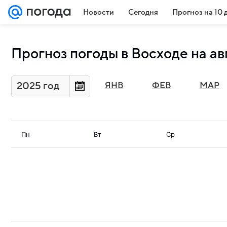
Новости
Сегодня
Прогноз на 10 
Прогноз погоды в Восходе на ав
2025 год
ЯНВ
ФЕВ
МАР
Пн
Вт
Ср