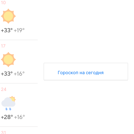
10
+33°
+19°
17
Гороскоп на сегодня
+33°
+16°
24
+28°
+16°
31