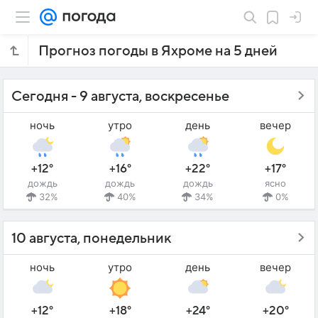
Прогноз погоды в Яхроме на 5 дней
Сегодня - 9 августа, воскресенье
ночь
утро
день
вечер
+12°
+16°
+22°
+17°
дождь
дождь
дождь
ясно
32%
40%
34%
0%
10 августа, понедельник
ночь
утро
день
вечер
+12°
+18°
+24°
+20°