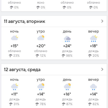
облачно
ясно
облачно
облачно
0%
0%
0%
0%
11 августа, вторник
ночь
утро
день
вечер
+15°
+20°
+24°
+18°
облачно
облачно
дождь
дождь
23%
12%
98%
20%
12 августа, среда
ночь
утро
день
вечер
+11°
+14°
+16°
+14°
дождь
дождь
дождь
дождь
31%
78%
87%
82%