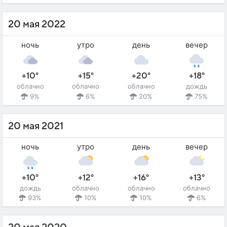
20 мая 2022
ночь
утро
день
вечер
+10°
+15°
+20°
+18°
облачно
облачно
облачно
дождь
9%
6%
20%
75%
20 мая 2021
ночь
утро
день
вечер
+10°
+12°
+16°
+13°
дождь
облачно
облачно
облачно
93%
10%
10%
6%