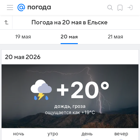
Погода на 20 мая в Ельске
19 мая
20 мая
21 мая
20 мая 2026
+20°
дождь, гроза
ощущается как +19°C
ночь
утро
день
вечер