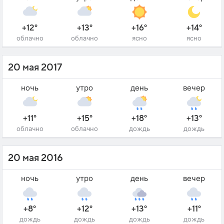
+12°
+13°
+16°
+14°
облачно
облачно
ясно
ясно
20 мая 2017
ночь
утро
день
вечер
+11°
+15°
+18°
+13°
облачно
облачно
дождь
дождь
20 мая 2016
ночь
утро
день
вечер
+8°
+12°
+13°
+11°
дождь
дождь
дождь
дождь