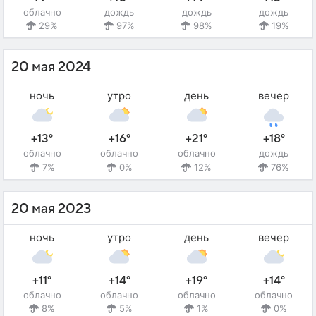
облачно
дождь
дождь
дождь
29%
97%
98%
19%
20 мая 2024
ночь
утро
день
вечер
+13°
+16°
+21°
+18°
облачно
облачно
облачно
дождь
7%
0%
12%
76%
20 мая 2023
ночь
утро
день
вечер
+11°
+14°
+19°
+14°
облачно
облачно
облачно
облачно
8%
5%
1%
0%