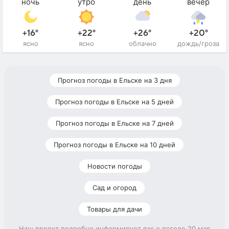
ночь
утро
день
вечер
+16°
+22°
+26°
+20°
ясно
ясно
облачно
дождь/гроза
Прогноз погоды в Ельске на 3 дня
Прогноз погоды в Ельске на 5 дней
Прогноз погоды в Ельске на 7 дней
Прогноз погоды в Ельске на 10 дней
Новости погоды
Сад и огород
Товары для дачи
Наш проект подробно информирует вас о погоде 20 мая