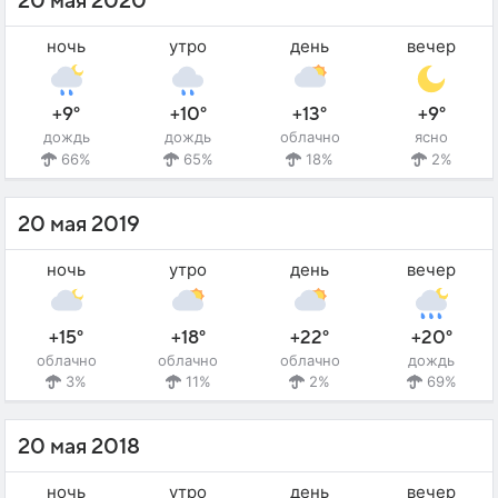
20 мая 2020
ночь
утро
день
вечер
+9°
+10°
+13°
+9°
дождь
дождь
облачно
ясно
66%
65%
18%
2%
20 мая 2019
ночь
утро
день
вечер
+15°
+18°
+22°
+20°
облачно
облачно
облачно
дождь
3%
11%
2%
69%
20 мая 2018
ночь
утро
день
вечер