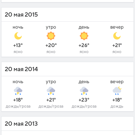
20 мая 2015
ночь
утро
день
вечер
+13°
+20°
+26°
+21°
ясно
ясно
ясно
ясно
20 мая 2014
ночь
утро
день
вечер
+18°
+21°
+23°
+18°
дождь/гроза
дождь/гроза
дождь/гроза
дождь
20 мая 2013