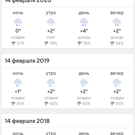
14 февраля 2020
ночь
утро
день
вечер
0°
+2°
+4°
+2°
осадки
снег
дождь
дождь
57%
78%
78%
94%
14 февраля 2019
ночь
утро
день
вечер
+1°
+2°
+2°
+2°
осадки
осадки
осадки
осадки
85%
92%
93%
93%
14 февраля 2018
ночь
утро
день
вечер