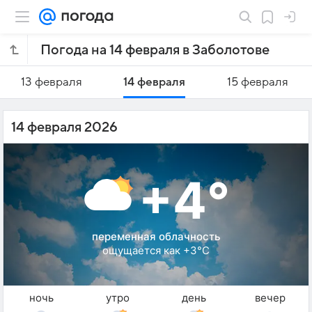
Погода на 14 февраля в Заболотове
13 февраля
14 февраля
15 февраля
14 февраля 2026
+4°
переменная облачность
ощущается как +3°C
ночь
утро
день
вечер