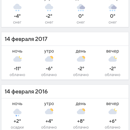
-4°
-2°
0°
0°
снег
снег
снег
снег
14 февраля 2017
ночь
утро
день
вечер
-11°
-6°
-2°
-2°
облачно
облачно
облачно
облачно
14 февраля 2016
ночь
утро
день
вечер
+2°
+4°
+8°
+6°
осадки
облачно
облачно
облачно