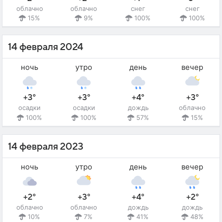
облачно
облачно
снег
снег
15%
9%
100%
100%
14 февраля 2024
ночь
утро
день
вечер
+3°
+3°
+4°
+3°
осадки
осадки
дождь
облачно
100%
100%
57%
15%
14 февраля 2023
ночь
утро
день
вечер
+2°
+3°
+4°
+2°
облачно
облачно
дождь
дождь
10%
7%
41%
48%