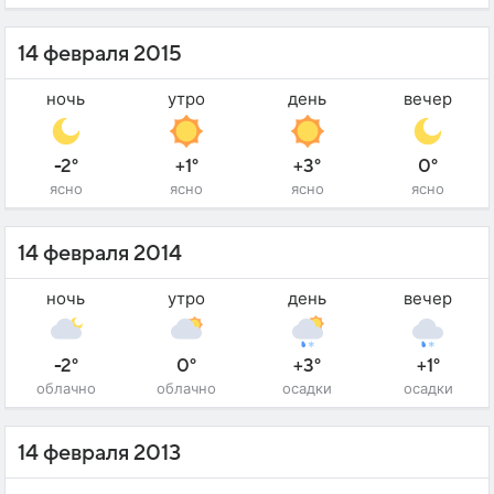
14 февраля 2015
ночь
утро
день
вечер
-2°
+1°
+3°
0°
ясно
ясно
ясно
ясно
14 февраля 2014
ночь
утро
день
вечер
-2°
0°
+3°
+1°
облачно
облачно
осадки
осадки
14 февраля 2013