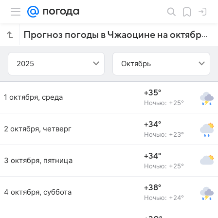
Прогноз погоды в Чжаоцине на октябрь 2025 года
2025
Октябрь
+35°
1 октября, среда
Ночью: +25°
+34°
2 октября, четверг
Ночью: +23°
+34°
3 октября, пятница
Ночью: +25°
+38°
4 октября, суббота
Ночью: +24°