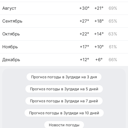
Август
+30°
+21°
69%
Сентябрь
+27°
+18°
65%
Октябрь
+22°
+14°
63%
Ноябрь
+17°
+10°
61%
Декабрь
+12°
+6°
66%
Прогноз погоды в Зугдиди на 3 дня
Прогноз погоды в Зугдиди на 5 дней
Прогноз погоды в Зугдиди на 7 дней
Прогноз погоды в Зугдиди на 10 дней
Новости погоды