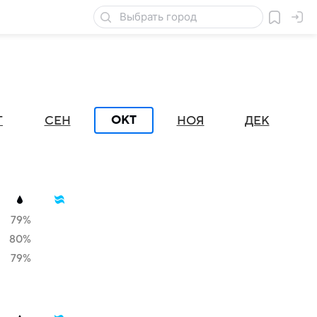
ОКТ
Г
СЕН
НОЯ
ДЕК
79%
80%
79%