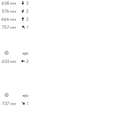
638 мм
3
576 мм
2
666 мм
2
757 мм
1
м/с
633 мм
2
м/с
737 мм
1