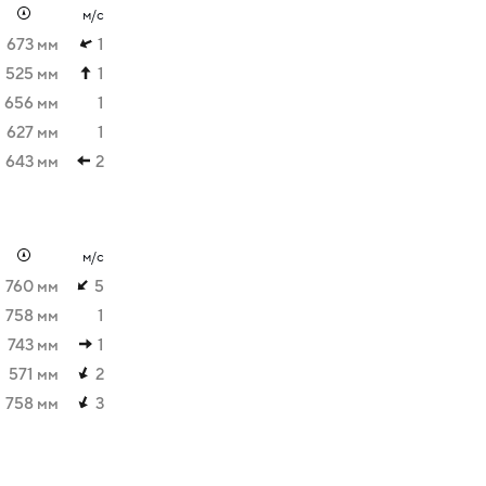
м/с
673 мм
1
525 мм
1
656 мм
1
627 мм
1
643 мм
2
м/с
760 мм
5
758 мм
1
743 мм
1
571 мм
2
758 мм
3