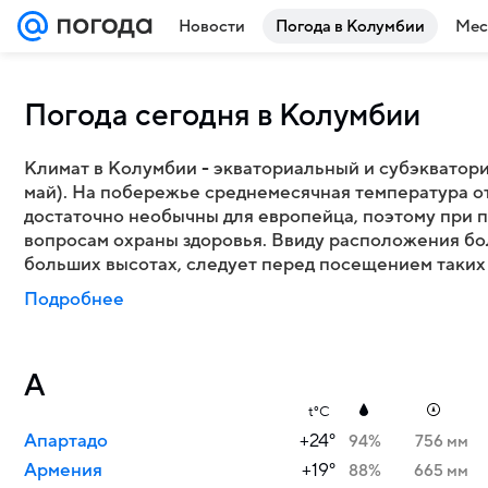
Новости
Погода в Колумбии
Мес
Погода сегодня в Колумбии
Климат в Колумбии - экваториальный и субэкватори
май). На побережье среднемесячная температура от 
достаточно необычны для европейца, поэтому при 
вопросам охраны здоровья. Ввиду расположения бо
больших высотах, следует перед посещением таких 
Подробнее
А
t°C
Апартадо
+24°
94%
756 мм
Армения
+19°
88%
665 мм