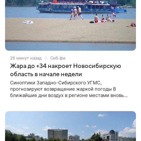
26 минут назад
Сиб.фм
Жара до +34 накроет Новосибирскую
область в начале недели
Синоптики Западно-Сибирского УГМС,
прогнозируют возвращение жаркой погоды В
ближайшие дни воздух в регионе местами вновь
прогреется до аномально высоких значений.