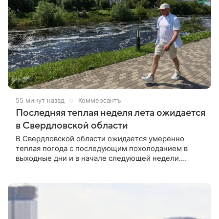
55 минут назад
Коммерсантъ
Последняя теплая неделя лета ожидается
в Свердловской области
В Свердловской области ожидается умеренно
теплая погода с последующим похолоданием в
выходные дни и в начале следующей недели.
Дождей будет много, но они выпадут в начале и
конце недели, передает Telegram-канал «Погода в
Екатеринбурге».