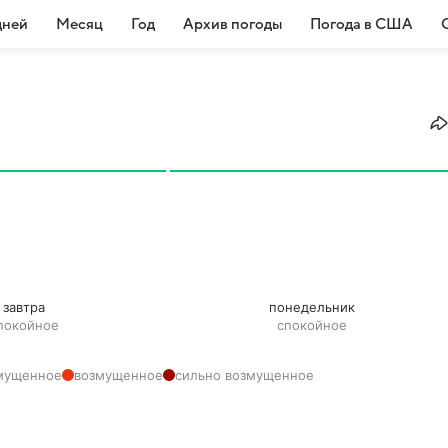
дней
Месяц
Год
Архив погоды
Погода в США
завтра
понедельник
покойное
спокойное
змущенное
возмущенное
сильно возмущенное