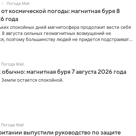
Погода Mail
 от космической погоды: магнитная буря 8
26 года
ьких спокойных дней магнитосфера продолжит вести себя
 8 августа сильных геомагнитных возмущений не
ся, поэтому большинству людей не придется подстраивать
смическую погоду.
Погода Mail
 обычно: магнитная буря 7 августа 2026 года
 Земли остается спокойной.
Погода Mail
итании выпустили руководство по защите