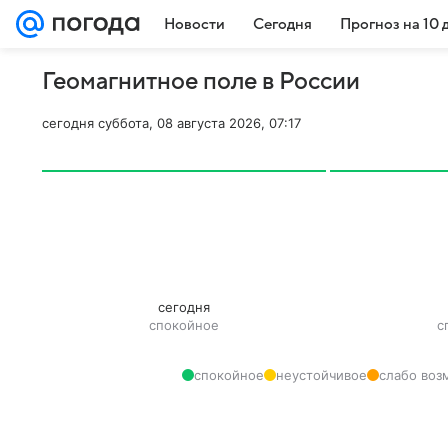
Новости
Сегодня
Прогноз на 10 
Геомагнитное поле в России
сегодня суббота, 08 августа 2026, 07:17
сегодня
спокойное
с
спокойное
неустойчивое
слабо во