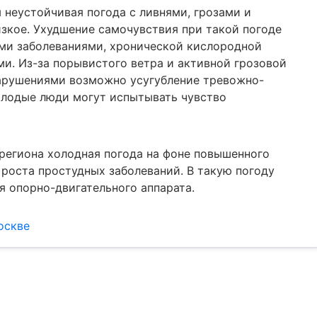
 неустойчивая погода с ливнями, грозами и
зкое. Ухудшение самочувствия при такой погоде
ми заболеваниями, хронической кислородной
и. Из-за порывистого ветра и активной грозовой
арушениями возможно усугубление тревожно-
олодые люди могут испытывать чувство
региона холодная погода на фоне повышенного
роста простудных заболеваний. В такую погоду
я опорно-двигательного аппарата.
оскве