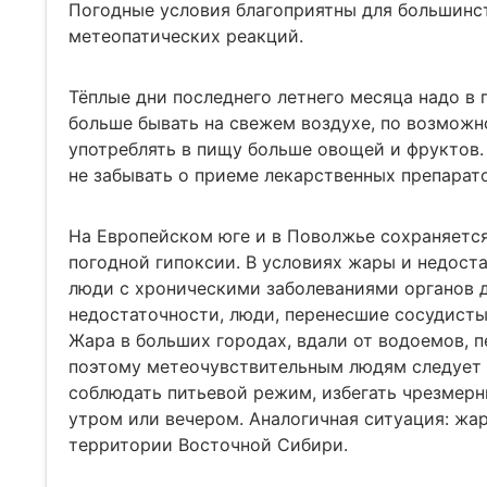
Погодные условия благоприятны для большинс
метеопатических реакций.
Тёплые дни последнего летнего месяца надо в 
больше бывать на свежем воздухе, по возмож
употреблять в пищу больше овощей и фруктов
не забывать о приеме лекарственных препарато
На Европейском юге и в Поволжье сохраняется
погодной гипоксии. В условиях жары и недост
люди с хроническими заболеваниями органов 
недостаточности, люди, перенесшие сосудист
Жара в больших городах, вдали от водоемов, п
поэтому метеочувствительным людям следует 
соблюдать питьевой режим, избегать чрезмерн
утром или вечером. Аналогичная ситуация: жа
территории Восточной Сибири.