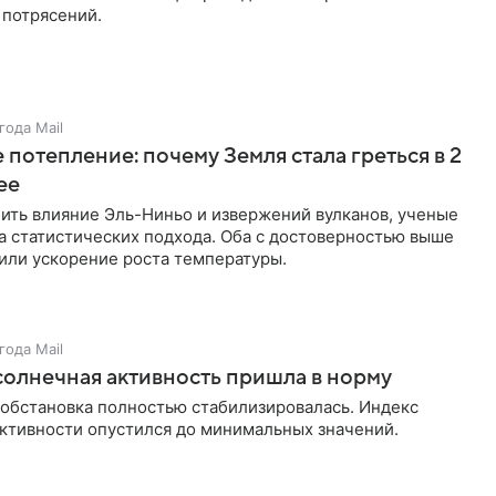
 потрясений.
года Mail
 потепление: почему Земля стала греться в 2
ее
ить влияние Эль-Ниньо и извержений вулканов, ученые
а статистических подхода. Оба с достоверностью выше
или ускорение роста температуры.
года Mail
олнечная активность пришла в норму
 обстановка полностью стабилизировалась. Индекс
ктивности опустился до минимальных значений.