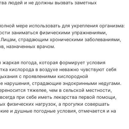
тва людей и не должны вызвать заметных
полной мере использовать для укрепления организма:
ности заниматься физическими упражнениями,
. Лицам, страдающим хроническими заболеваниями,
в, назначенных врачом.
 жаркая погода, которая формирует условия
атка кислорода в воздухе неважно чувствуют себя
дыхания с проявлениями кислородной
ые нарушения, страдающие эндокринными недугами.
ереносится тяжелее, чем в сельской местности,
всегда при себе иметь лекарства первой помощи,
ых физических нагрузок, а прогулки совершать
ркие и душные погодные условия, отмечается и на