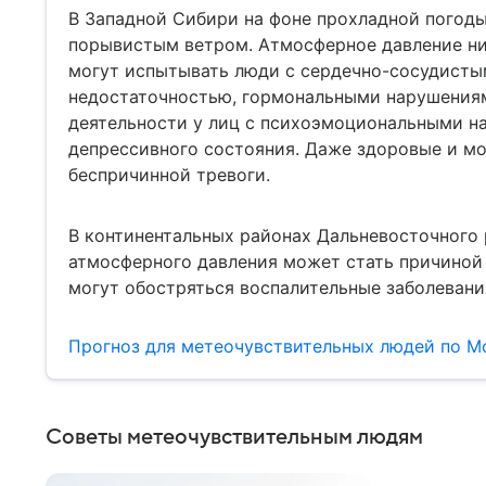
В Западной Сибири на фоне прохладной погоды
порывистым ветром. Атмосферное давление ни
могут испытывать люди с сердечно-сосудисты
недостаточностью, гормональными нарушениям
деятельности у лиц с психоэмоциональными н
депрессивного состояния. Даже здоровые и м
беспричинной тревоги.
В континентальных районах Дальневосточного 
атмосферного давления может стать причиной 
могут обостряться воспалительные заболевани
Прогноз для метеочувствительных людей по М
Советы метеочувствительным людям