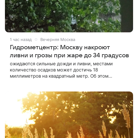
1 час назад
Вечерняя Москва
Гидрометцентр: Москву накроют
ливни и грозы при жаре до 34 градусов
ожидаются сильные дожди и ливни, местами
количество осадков может достичь 18
миллиметров на квадратный метр. Об этом
сообщили в Гидрометцентре России.