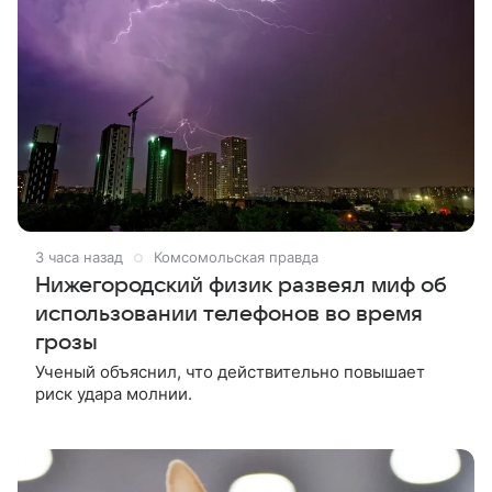
3 часа назад
Комсомольская правда
Нижегородский физик развеял миф об
использовании телефонов во время
грозы
Ученый объяснил, что действительно повышает
риск удара молнии.