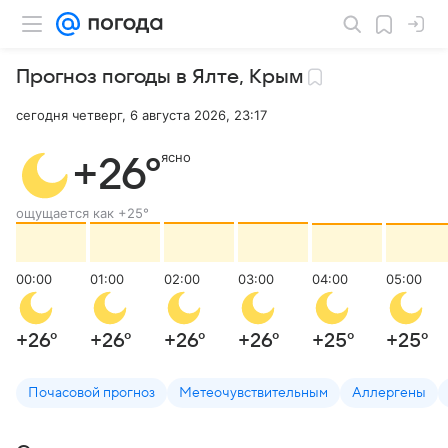
Прогноз погоды в Ялте
,
Крым
сегодня четверг, 6 августа 2026, 23:17
ясно
+26
°
ощущается как
+25
°
00:00
01:00
02:00
03:00
04:00
05:00
+26
°
+26
°
+26
°
+26
°
+25
°
+25
°
Почасовой прогноз
Метеочувствительным
Аллергены