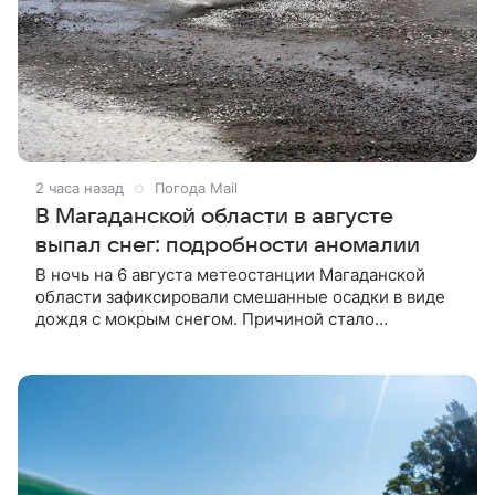
2 часа назад
Погода Mail
В Магаданской области в августе
выпал снег: подробности аномалии
В ночь на 6 августа метеостанции Магаданской
области зафиксировали смешанные осадки в виде
дождя с мокрым снегом. Причиной стало
вторжение арктической воздушной массы, которая
ранее принесла заморозки в Якутию.