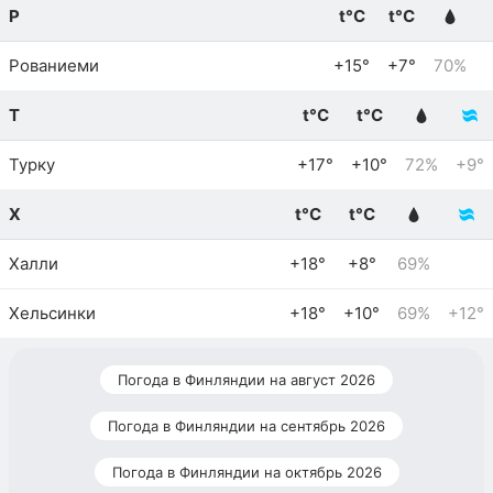
Р
t°C
t°C
Рованиеми
+15°
+7°
70%
Т
t°C
t°C
Турку
+17°
+10°
72%
+9°
Х
t°C
t°C
Халли
+18°
+8°
69%
Хельсинки
+18°
+10°
69%
+12°
Погода в Финляндии на август 2026
Погода в Финляндии на сентябрь 2026
Погода в Финляндии на октябрь 2026