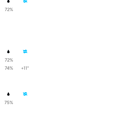
72%
72%
74%
+11°
75%