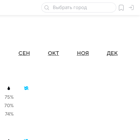
СЕН
ОКТ
НОЯ
ДЕК
75%
70%
74%