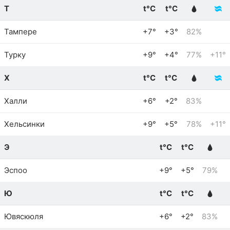
Т
t°C
t°C
Тампере
+7°
+3°
82%
Турку
+9°
+4°
77%
+11°
Х
t°C
t°C
Халли
+6°
+2°
83%
Хельсинки
+9°
+5°
78%
+11°
Э
t°C
t°C
Эспоо
+9°
+5°
79%
Ю
t°C
t°C
Ювяскюля
+6°
+2°
83%