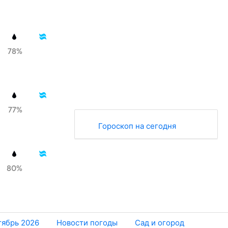
78%
77%
Гороскоп на сегодня
80%
тябрь 2026
Новости погоды
Сад и огород