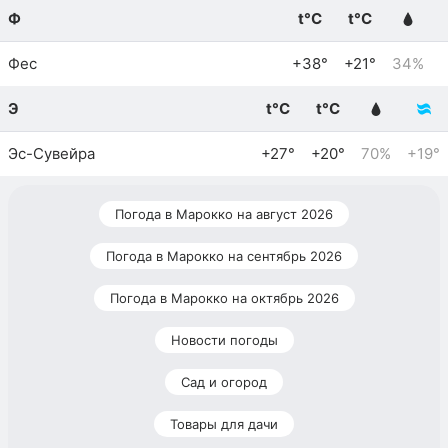
Ф
t°C
t°C
Фес
+38°
+21°
34%
Э
t°C
t°C
Эс-Сувейра
+27°
+20°
70%
+19°
Погода в Марокко на август 2026
Погода в Марокко на сентябрь 2026
Погода в Марокко на октябрь 2026
Новости погоды
Сад и огород
Товары для дачи