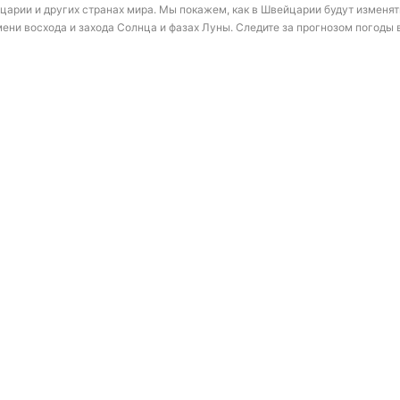
арии и других странах мира. Мы покажем, как в Швейцарии будут изменять
ни восхода и захода Солнца и фазах Луны. Следите за прогнозом погоды 