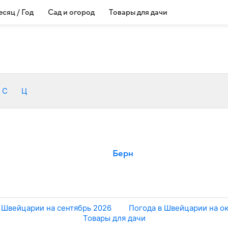
сяц / Год
Сад и огород
Товары для дачи
С
Ц
Берн
 Швейцарии на сентябрь 2026
Погода в Швейцарии на о
Товары для дачи