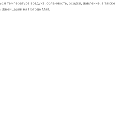
ся температура воздуха, облачность, осадки, давление, а также
в Швейцарии на Погоде Mail.