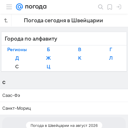
Погода сегодня в Швейцарии
Города по алфавиту
Регионы
Б
В
Г
Д
Ж
К
Л
С
Ц
С
Саас-Фэ
Санкт-Мориц
Погода в Швейцарии на август 2026