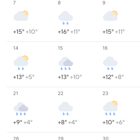
7
8
9
+15°
+10°
+16°
+11°
+15°
+11°
14
15
16
+13°
+5°
+13°
+10°
+12°
+8°
21
22
23
+9°
+4°
+8°
+4°
+10°
+6°
28
29
30