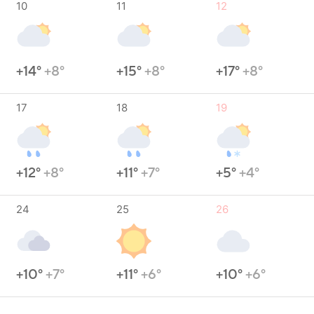
10
11
12
+14°
+8°
+15°
+8°
+17°
+8°
17
18
19
+12°
+8°
+11°
+7°
+5°
+4°
24
25
26
+10°
+7°
+11°
+6°
+10°
+6°