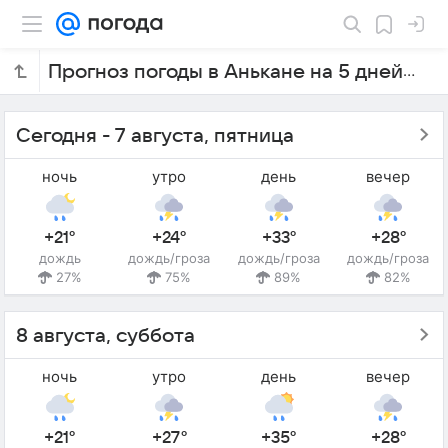
Прогноз погоды в Анькане на 5 дней
Сегодня - 7 августа, пятница
ночь
утро
день
вечер
+21°
+24°
+33°
+28°
дождь
дождь/гроза
дождь/гроза
дождь/гроза
27%
75%
89%
82%
8 августа, суббота
ночь
утро
день
вечер
+21°
+27°
+35°
+28°