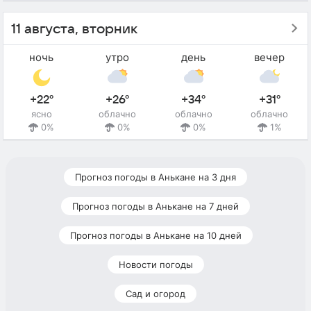
11 августа, вторник
ночь
утро
день
вечер
+22°
+26°
+34°
+31°
ясно
облачно
облачно
облачно
0%
0%
0%
1%
Прогноз погоды в Анькане на 3 дня
Прогноз погоды в Анькане на 7 дней
Прогноз погоды в Анькане на 10 дней
Новости погоды
Сад и огород